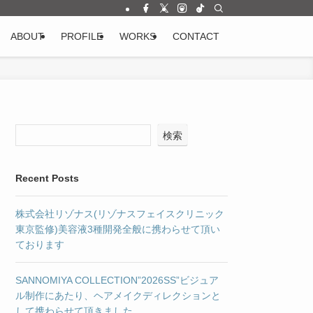
ABOUT
PROFILE
WORKS
CONTACT
検索
Recent Posts
株式会社リゾナス(リゾナスフェイスクリニック
東京監修)美容液3種開発全般に携わらせて頂い
ております
SANNOMIYA COLLECTION”2026SS”ビジュア
ル制作にあたり、ヘアメイクディレクションと
して携わらせて頂きました