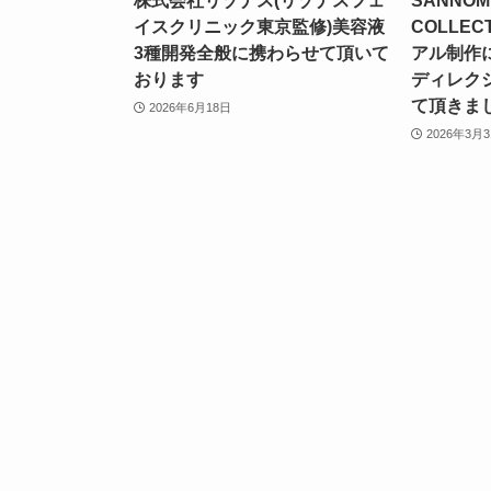
株式会社リゾナス(リゾナスフェ
SANNOM
イスクリニック東京監修)美容液
COLLEC
3種開発全般に携わらせて頂いて
アル制作
おります
ディレク
て頂きま
2026年6月18日
2026年3月