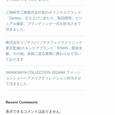
三鳩科学工業株式会社初のオリジナルブランド
「Sankyu」立ち上げにあたり、製品開発、ビジ
ュアル撮影、ブランディング一式を担当させて
頂きました。
株式会社リゾナス(リゾナスフェイスクリニック
東京監修)スキンケアブランド「RSKIN」開発全
般、その他、多岐に渡る業務に携わらせて頂い
ております
SANNOMIYA COLLECTION 2024AW ファッシ
ョンショーヘアメイクディレクション担当させ
て頂きました
Recent Comments
表示できるコメントはありません。